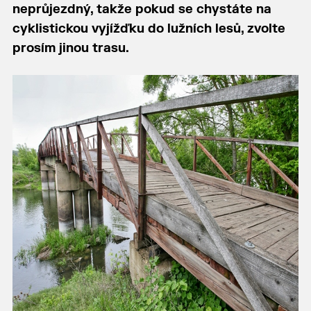
neprůjezdný, takže pokud se chystáte na
cyklistickou vyjížďku do lužních lesů, zvolte
prosím jinou trasu.