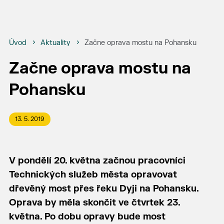
Úvod
Aktuality
Začne oprava mostu na Pohansku
Začne oprava mostu na
Pohansku
13. 5. 2019
V pondělí 20. května začnou pracovníci
Technických služeb města opravovat
dřevěný most přes řeku Dyji na Pohansku.
Oprava by měla skončit ve čtvrtek 23.
května. Po dobu opravy bude most