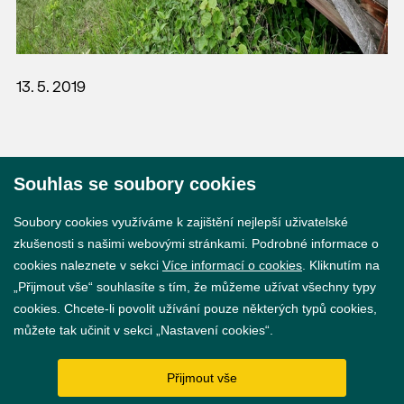
13. 5. 2019
Souhlas se soubory cookies
© 2026 Město Břeclav
Soubory cookies využíváme k zajištění nejlepší uživatelské
zkušenosti s našimi webovými stránkami. Podrobné informace o
cookies naleznete v sekci
Více informací o cookies
. Kliknutím na
„Přijmout vše“ souhlasíte s tím, že můžeme užívat všechny typy
cookies. Chcete-li povolit užívání pouze některých typů cookies,
Prohlášení o přístupnosti
můžete tak učinit v sekci „Nastavení cookies“.
GDPR
Přijmout vše
Nastavení cookies