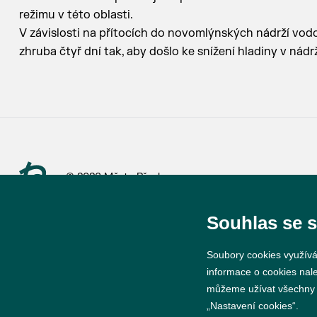
režimu v této oblasti.
V závislosti na přítocích do novomlýnských nádrží vo
zhruba čtyř dní tak, aby došlo ke snížení hladiny v nád
© 2026 Město Břeclav
Souhlas se 
Soubory cookies využívá
informace o cookies nal
můžeme užívat všechny ty
„Nastavení cookies“.