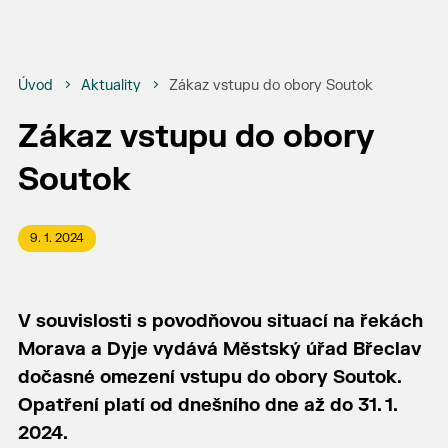
Úvod
Aktuality
Zákaz vstupu do obory Soutok
Zákaz vstupu do obory
Soutok
9. 1. 2024
V souvislosti s povodňovou situací na řekách
Morava a Dyje vydává Městský úřad Břeclav
dočasné omezení vstupu do obory Soutok.
Opatření platí od dnešního dne až do 31. 1.
2024.