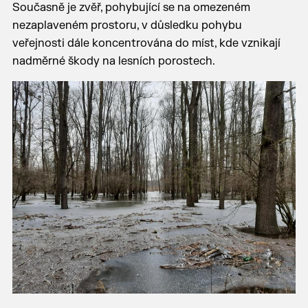
Současně je zvěř, pohybující se na omezeném
nezaplaveném prostoru, v důsledku pohybu
veřejnosti dále koncentrována do míst, kde vznikají
nadměrné škody na lesních porostech.