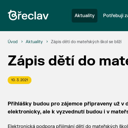
Aktuality
Potřebuji z
Úvod
Aktuality
Zápis dětí do mateřských škol se blíží
Zápis dětí do mate
10. 3. 2021
Přihlášky budou pro zájemce připraveny už v 
elektronicky, ale k vyzvednutí budou i v mat
Elektronická podpora přijímání dětí do mateřských ško