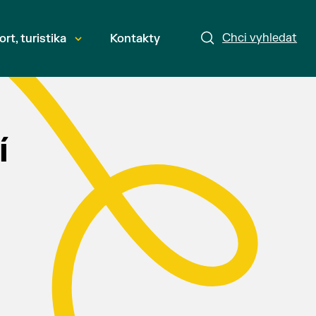
Chci vyhledat
ort, turistika
Kontakty
í