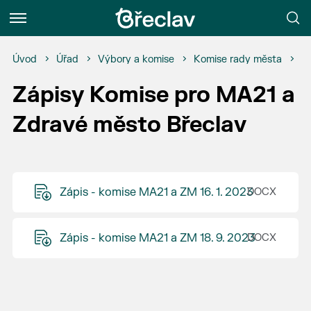
Menu
Úvod
Úřad
Výbory a komise
Komise rady města
K
Zápisy Komise pro MA21 a
Zdravé město Břeclav
Zápis - komise MA21 a ZM 16. 1. 2023
Zápis - komise MA21 a ZM 18. 9. 2023