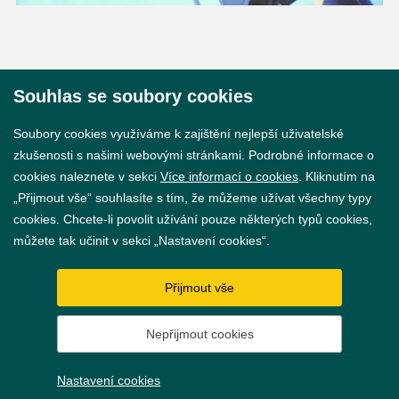
Souhlas se soubory cookies
© 2026 Město Břeclav
Soubory cookies využíváme k zajištění nejlepší uživatelské
zkušenosti s našimi webovými stránkami. Podrobné informace o
cookies naleznete v sekci
Více informací o cookies
. Kliknutím na
„Přijmout vše“ souhlasíte s tím, že můžeme užívat všechny typy
cookies. Chcete-li povolit užívání pouze některých typů cookies,
Prohlášení o přístupnosti
můžete tak učinit v sekci „Nastavení cookies“.
GDPR
Přijmout vše
Nastavení cookies
Nepřijmout cookies
Vytvořil
webProgress
Nastavení cookies