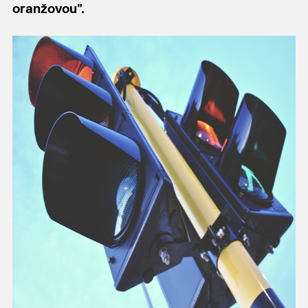
oranžovou".