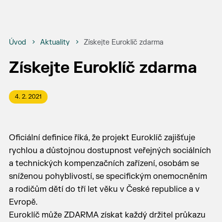
Úvod
Aktuality
Získejte Euroklíč zdarma
Získejte Euroklíč zdarma
4. 2. 2021
Oficiální definice říká, že projekt Euroklíč zajišťuje
rychlou a důstojnou dostupnost veřejných sociálních
a technických kompenzačních zařízení, osobám se
sníženou pohyblivostí, se specifickým onemocněním
a rodičům dětí do tří let věku v České republice a v
Evropě.
Euroklíč může ZDARMA získat každý držitel průkazu