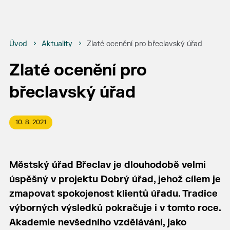
Úvod
Aktuality
Zlaté ocenění pro břeclavský úřad
Zlaté ocenění pro
břeclavský úřad
10. 8. 2021
Městský úřad Břeclav je dlouhodobě velmi
úspěšný v projektu Dobrý úřad, jehož cílem je
zmapovat spokojenost klientů úřadu. Tradice
výborných výsledků pokračuje i v tomto roce.
Akademie nevšedního vzdělávání, jako