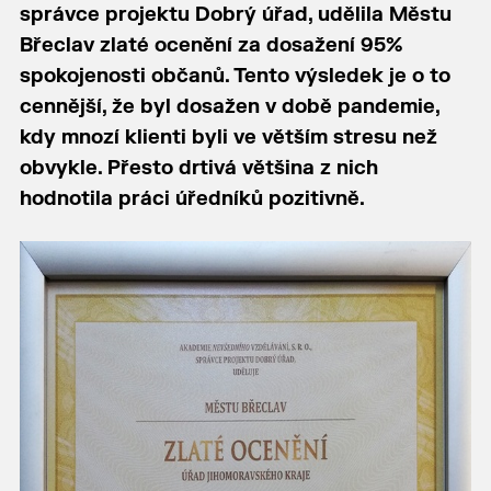
správce projektu Dobrý úřad, udělila Městu
Břeclav zlaté ocenění za dosažení 95%
spokojenosti občanů. Tento výsledek je o to
cennější, že byl dosažen v době pandemie,
kdy mnozí klienti byli ve větším stresu než
obvykle. Přesto drtivá většina z nich
hodnotila práci úředníků pozitivně.