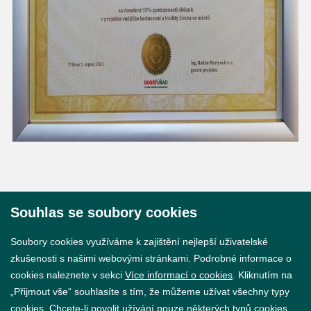
Souhlas se soubory cookies
© 2026 Město Břeclav
Soubory cookies využíváme k zajištění nejlepší uživatelské
zkušenosti s našimi webovými stránkami. Podrobné informace o
cookies naleznete v sekci
Více informací o cookies
. Kliknutím na
„Přijmout vše“ souhlasíte s tím, že můžeme užívat všechny typy
cookies. Chcete-li povolit užívání pouze některých typů cookies,