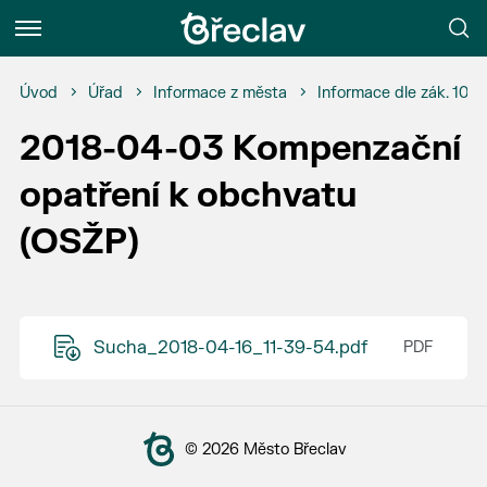
Menu
Úvod
Úřad
Informace z města
Informace dle zák. 106
2018-04-03 Kompenzační
opatření k obchvatu
(OSŽP)
Sucha_2018-04-16_11-39-54.pdf
© 2026 Město Břeclav