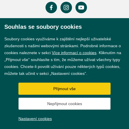
Souhlas se soubory cookies
Prohlášení o přístupnosti
GDPR
Soubory cookies využíváme k zajištění nejlepší uživatelské
zkušenosti s našimi webovými stránkami. Podrobné informace o
Nastavení cookies
cookies naleznete v sekci
Více informací o cookies
. Kliknutím na
„Přijmout vše“ souhlasíte s tím, že můžeme užívat všechny typy
Vytvořil
webProgress
cookies. Chcete-li povolit užívání pouze některých typů cookies,
můžete tak učinit v sekci „Nastavení cookies“.
Přijmout vše
Nepřijmout cookies
Nastavení cookies