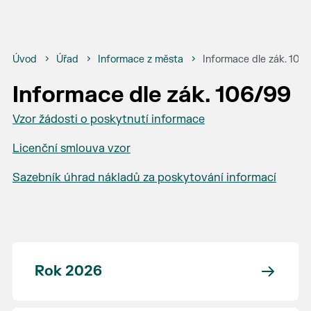
Úvod
Úřad
Informace z města
Informace dle zák. 106
Informace dle zák. 106/99
Vzor žádosti o poskytnutí informace
Licenční smlouva vzor
Sazebník úhrad nákladů za poskytování informací
Rok 2026