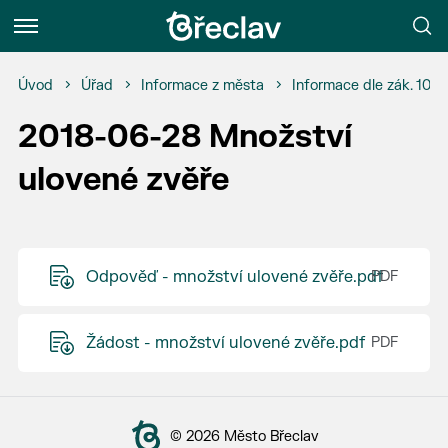
Menu
Úvod
Úřad
Informace z města
Informace dle zák. 106
2018-06-28 Množství
ulovené zvěře
Odpověď - množství ulovené zvěře.pdf
Žádost - množství ulovené zvěře.pdf
© 2026 Město Břeclav