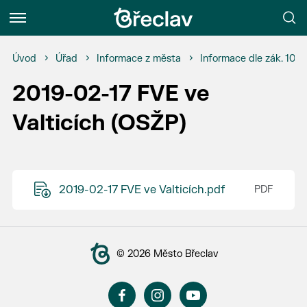
Menu
Úvod
Úřad
Informace z města
Informace dle zák. 106
2019-02-17 FVE ve
Valticích (OSŽP)
2019-02-17 FVE ve Valticích.pdf
© 2026 Město Břeclav