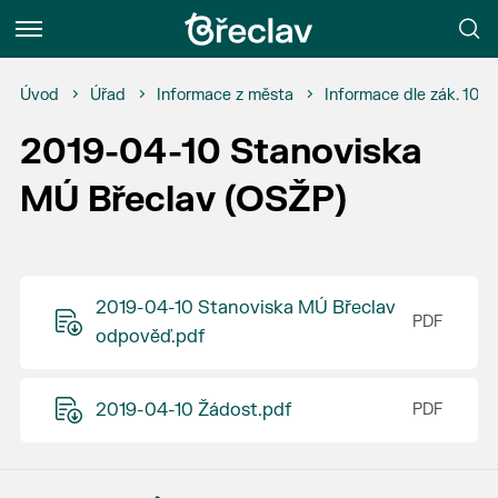
Menu
Úvod
Úřad
Informace z města
Informace dle zák. 106
2019-04-10 Stanoviska
MÚ Břeclav (OSŽP)
2019-04-10 Stanoviska MÚ Břeclav
odpověď.pdf
2019-04-10 Žádost.pdf