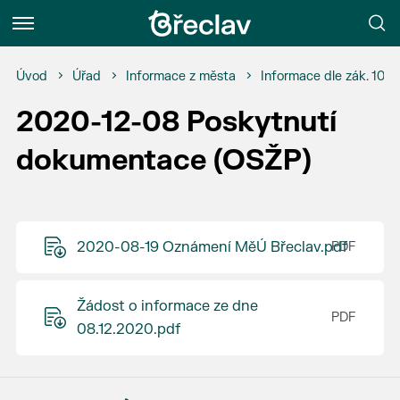
Menu
Úvod
Úřad
Informace z města
Informace dle zák. 106
2020-12-08 Poskytnutí
dokumentace (OSŽP)
2020-08-19 Oznámení MěÚ Břeclav.pdf
Žádost o informace ze dne
08.12.2020.pdf