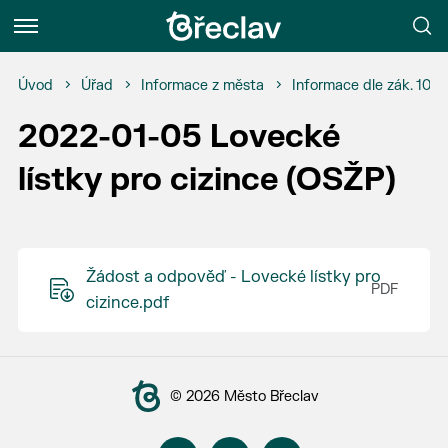
Menu
Úvod
Úřad
Informace z města
Informace dle zák. 106
2022-01-05 Lovecké
lístky pro cizince (OSŽP)
Žádost a odpověď - Lovecké lístky pro
cizince.pdf
© 2026 Město Břeclav