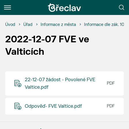
Menu
Úvod
Úřad
Informace z města
Informace dle zák. 106
2022-12-07 FVE ve
Valticích
22-12-07 žádost - Povolené FVE
Valtice.pdf
Odpověď- FVE Valtice.pdf