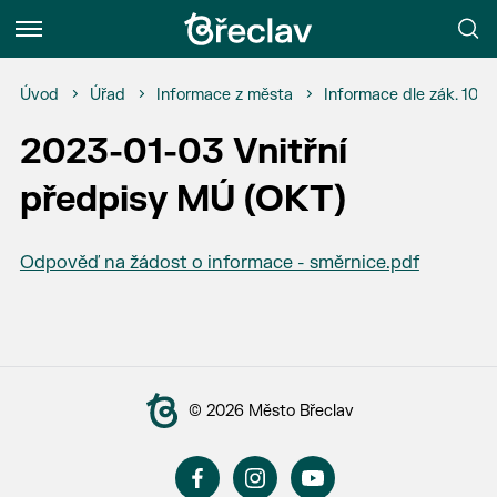
Menu
Úvod
Úřad
Informace z města
Informace dle zák. 106
2023-01-03 Vnitřní
předpisy MÚ (OKT)
Odpověď na žádost o informace - směrnice.pdf
© 2026 Město Břeclav