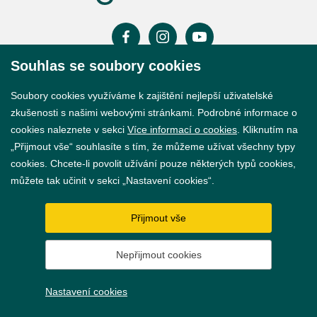
Souhlas se soubory cookies
Prohlášení o přístupnosti
Soubory cookies využíváme k zajištění nejlepší uživatelské
GDPR
zkušenosti s našimi webovými stránkami. Podrobné informace o
cookies naleznete v sekci
Více informací o cookies
. Kliknutím na
Nastavení cookies
„Přijmout vše“ souhlasíte s tím, že můžeme užívat všechny typy
cookies. Chcete-li povolit užívání pouze některých typů cookies,
Vytvořil
webProgress
můžete tak učinit v sekci „Nastavení cookies“.
Přijmout vše
Nepřijmout cookies
Nastavení cookies