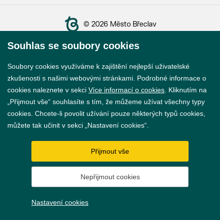
© 2026 Město Břeclav
Souhlas se soubory cookies
Soubory cookies využíváme k zajištění nejlepší uživatelské
zkušenosti s našimi webovými stránkami. Podrobné informace o
Prohlášení o přístupnosti
cookies naleznete v sekci
Více informací o cookies
. Kliknutím na
„Přijmout vše“ souhlasíte s tím, že můžeme užívat všechny typy
GDPR
cookies. Chcete-li povolit užívání pouze některých typů cookies,
můžete tak učinit v sekci „Nastavení cookies“.
Nastavení cookies
Vytvořil
webProgress
Přijmout vše
Nepřijmout cookies
Nastavení cookies