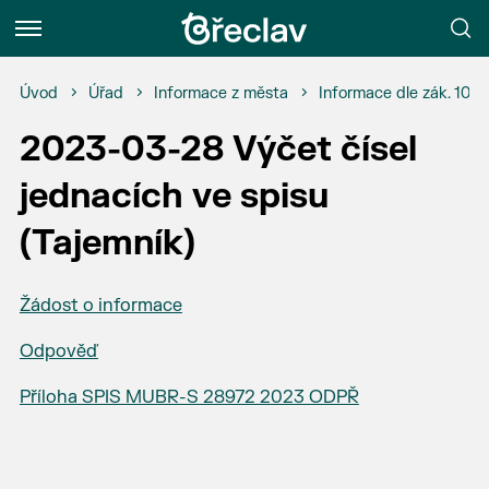
Menu
Úvod
Úřad
Informace z města
Informace dle zák. 106
2023-03-28 Výčet čísel
jednacích ve spisu
(Tajemník)
Žádost o informace
Odpověď
Příloha SPIS MUBR-S 28972 2023 ODPŘ