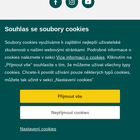
Prohlášení o přístupnosti
Souhlas se soubory cookies
GDPR
Soubory cookies využíváme k zajištění nejlepší uživatelské
Nastavení cookies
zkušenosti s našimi webovými stránkami. Podrobné informace o
cookies naleznete v sekci
Více informací o cookies
. Kliknutím na
Vytvořil
webProgress
„Přijmout vše“ souhlasíte s tím, že můžeme užívat všechny typy
cookies. Chcete-li povolit užívání pouze některých typů cookies,
můžete tak učinit v sekci „Nastavení cookies“.
Přijmout vše
Nepřijmout cookies
Nastavení cookies