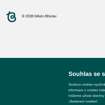
© 2026 Město Břeclav
Souhlas se 
Soubory cookies využívá
informace o cookies nal
můžeme užívat všechny ty
„Nastavení cookies“.