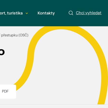
Chci vyhledat
ort, turistika
Kontakty
ní přestupku (OSČ)
o