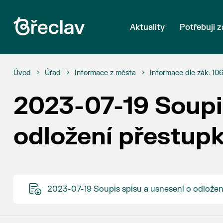
Aktuality
Potřebuji z
Úvod
Úřad
Informace z města
Informace dle zák. 10
2023-07-19 Soupis
odložení přestup
2023-07-19 Soupis spisu a usnesení o odložen