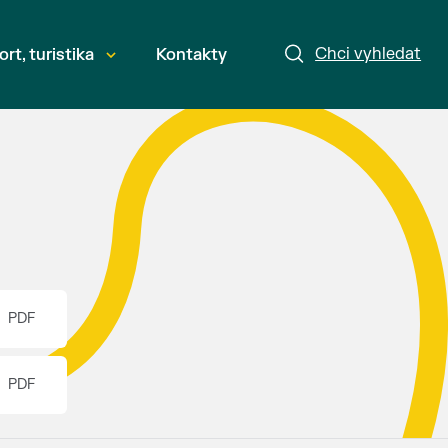
Chci vyhledat
ort, turistika
Kontakty