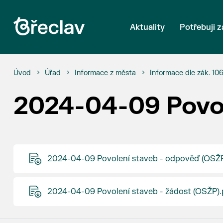
Aktuality
Potřebuji z
Úvod
Úřad
Informace z města
Informace dle zák. 10
2024-04-09 Povol
2024-04-09 Povolení staveb - odpověď (OSŽP
2024-04-09 Povolení staveb - žádost (OSŽP).