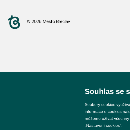
© 2026 Město Břeclav
Souhlas se 
Soubory cookies využívá
informace o cookies nal
můžeme užívat všechny ty
„Nastavení cookies“.