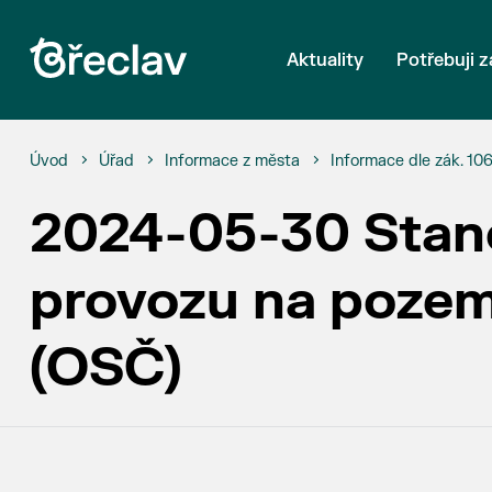
Aktuality
Potřebuji z
Úvod
Úřad
Informace z města
Informace dle zák. 10
2024-05-30 Stano
provozu na poze
(OSČ)