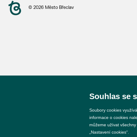
© 2026 Město Břeclav
Souhlas se 
Soubory cookies využívá
informace o cookies nal
můžeme užívat všechny ty
„Nastavení cookies“.