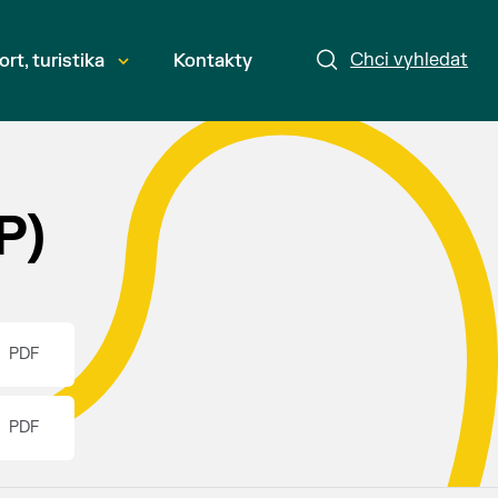
Chci vyhledat
ort, turistika
Kontakty
P)