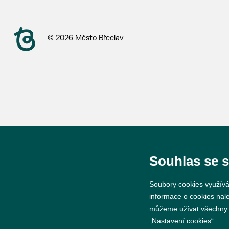
© 2026 Město Břeclav
Souhlas se 
Soubory cookies využívá
informace o cookies nal
můžeme užívat všechny ty
„Nastavení cookies“.