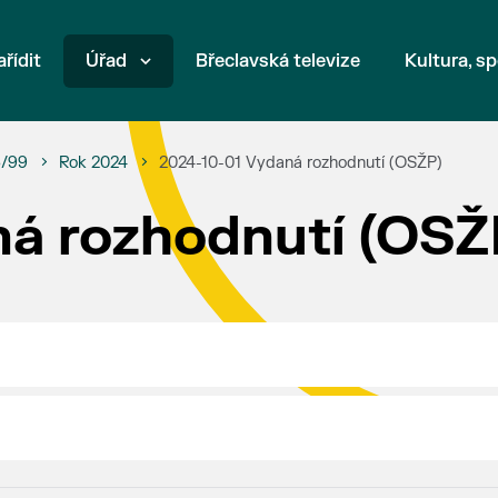
ařídit
Úřad
Břeclavská televize
Kultura, sp
6/99
Rok 2024
2024-10-01 Vydaná rozhodnutí (OSŽP)
á rozhodnutí (OSŽ