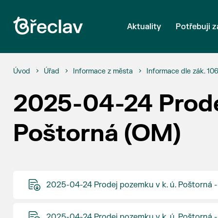
Aktuality
Potřebuji z
Úvod
Úřad
Informace z města
Informace dle zák. 10
2025-04-24 Prode
Poštorná (OM)
2025-04-24 Prodej pozemku v k. ú. Poštorná 
2025-04-24 Prodej pozemku v k. ú. Poštorná -