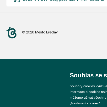
© 2026 Město Břeclav
Souhlas se 
Soubory cookies využívá
informace o cookies nal
můžeme užívat všechny ty
„Nastavení cookies“.