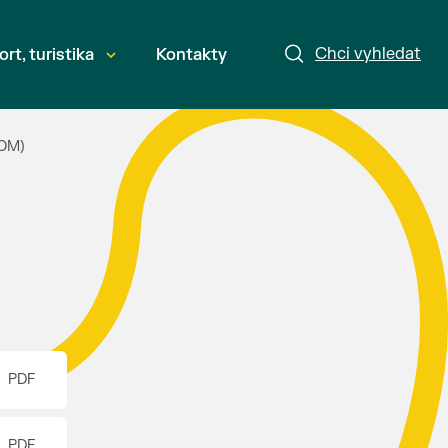
Chci vyhledat
ort, turistika
Kontakty
(OM)