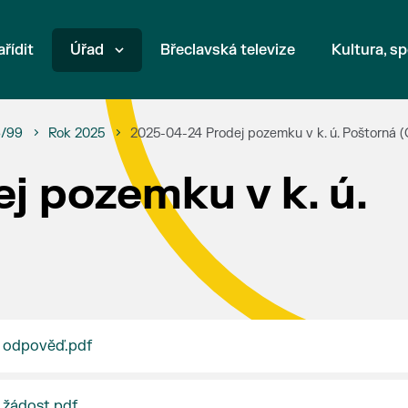
ařídit
Úřad
Břeclavská televize
Kultura, sp
6/99
Rok 2025
2025-04-24 Prodej pozemku v k. ú. Poštorná 
j pozemku v k. ú.
- odpověď.pdf
 žádost.pdf