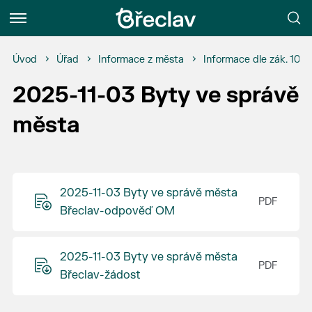
Menu
Úvod
Úřad
Informace z města
Informace dle zák. 106
2025-11-03 Byty ve správě
města
2025-11-03 Byty ve správě města
Břeclav-odpověď OM
2025-11-03 Byty ve správě města
Břeclav-žádost