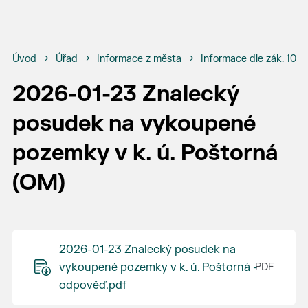
Úvod
Úřad
Informace z města
Informace dle zák. 106
2026-01-23 Znalecký
posudek na vykoupené
pozemky v k. ú. Poštorná
(OM)
2026-01-23 Znalecký posudek na
vykoupené pozemky v k. ú. Poštorná -
odpověď.pdf