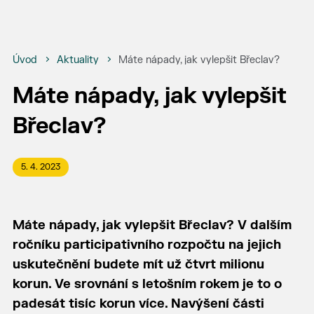
Úvod
Aktuality
Máte nápady, jak vylepšit Břeclav?
Máte nápady, jak vylepšit
Břeclav?
5. 4. 2023
Máte nápady, jak vylepšit Břeclav? V dalším
ročníku participativního rozpočtu na jejich
uskutečnění budete mít už čtvrt milionu
korun. Ve srovnání s letošním rokem je to o
padesát tisíc korun více. Navýšení části