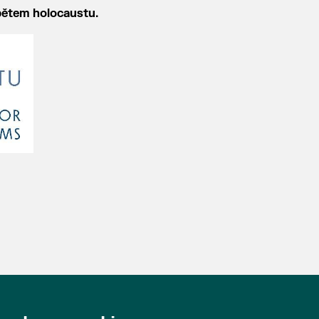
bětem holocaustu.