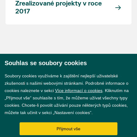
Zrealizované projekty v roce
2017
Souhlas se soubory cookies
© 2026 Město Břeclav
Soubory cookies využíváme k zajištění nejlepší uživatelské
zkušenosti s našimi webovými stránkami. Podrobné informace o
cookies naleznete v sekci
Více informací o cookies
. Kliknutím na
„Přijmout vše“ souhlasíte s tím, že můžeme užívat všechny typy
cookies. Chcete-li povolit užívání pouze některých typů cookies,
Prohlášení o přístupnosti
můžete tak učinit v sekci „Nastavení cookies“.
GDPR
Přijmout vše
Nastavení cookies