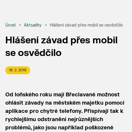
Úvod
Aktuality
Hlášení závad přes mobil se osvědčilo
Hlášení závad přes mobil
se osvědčilo
18. 2. 2019
Od loňského roku mají Břeclavané možnost
ohlásit závady na městském majetku pomocí
aplikace pro chytré telefony. Přispívají tak k
rychlejšímu odstranění nejrůznějších
problémů, jako jsou například poškozené