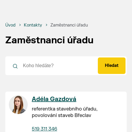
Úvod
Kontakty
Zaměstnanci úřadu
Zaměstnanci úřadu
Hledat
Adéla Gazdová
referentka stavebního úřadu,
povolování staveb Břeclav
519 311 346