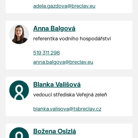
adela.gazdova@breclav.eu
Anna Balgová
referentka vodního hospodářství
519 311 298
anna.balgova@breclav.eu
Blanka Vališová
vedoucí střediska Veřejná zeleň
blanka.valisova@tsbreclav.cz
Božena Oslzlá