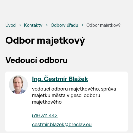
Úvod
Kontakty
Odbory úřadu
Odbor majetkový
Odbor majetkový
Vedoucí odboru
Ing. Čestmír Blažek
vedoucí odboru majetkového, správa
majetku města v gesci odboru
majetkového
519 311 442
cestmir.blazek@breclav.eu