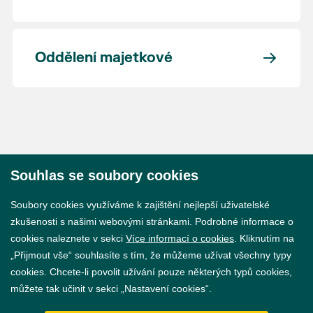
Oddělení majetkové
Souhlas se soubory cookies
© 2026 Město Břeclav
Soubory cookies využíváme k zajištění nejlepší uživatelské
zkušenosti s našimi webovými stránkami. Podrobné informace o
cookies naleznete v sekci
Více informací o cookies
. Kliknutím na
„Přijmout vše“ souhlasíte s tím, že můžeme užívat všechny typy
cookies. Chcete-li povolit užívání pouze některých typů cookies,
Prohlášení o přístupnosti
můžete tak učinit v sekci „Nastavení cookies“.
GDPR