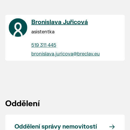
Bronislava Juřicová
asistentka
519 311 445
bronislava.juricova@breclav.eu
Oddělení
Oddělení správy nemovitostí