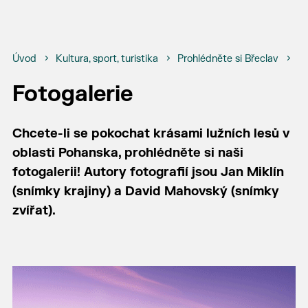
Úvod
Kultura, sport, turistika
Prohlédněte si Břeclav
Bř
Fotogalerie
Chcete-li se pokochat krásami lužních lesů v
oblasti Pohanska, prohlédněte si naši
fotogalerii! Autory fotografií jsou Jan Miklín
(snímky krajiny) a David Mahovský (snímky
zvířat).