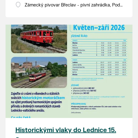
Zámecký pivovar Břeclav - pivní zahrádka, Pod
Zámkem 625/8
Historickými vlaky do Lednice 15.