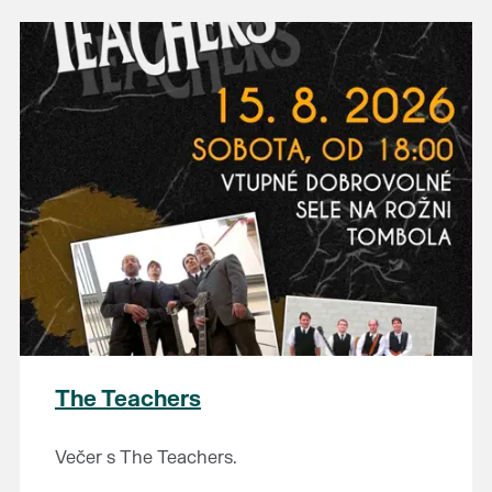
The Teachers
Večer s The Teachers.