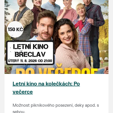
Letní kino na kolečkách: Po
večerce
Možnost piknikového posezení, deky apod. s
sebou.