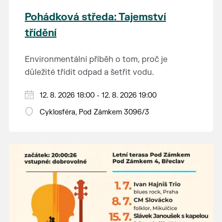
Pohádková středa: Tajemství
třídění
Environmentální příběh o tom, proč je
důležité třídit odpad a šetřit vodu.
Hraje se jen za příznivého počasí.
12. 8. 2026 18:00 - 12. 8. 2026 19:00
Vstupné dobrovolné.
Cyklosféra, Pod Zámkem 3096/3