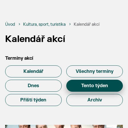
Úvod
Kultura, sport, turistika
Kalendář akcí
Kalendář akcí
Termíny akcí
Kalendář
Všechny termíny
Dnes
Tento týden
Příští týden
Archiv