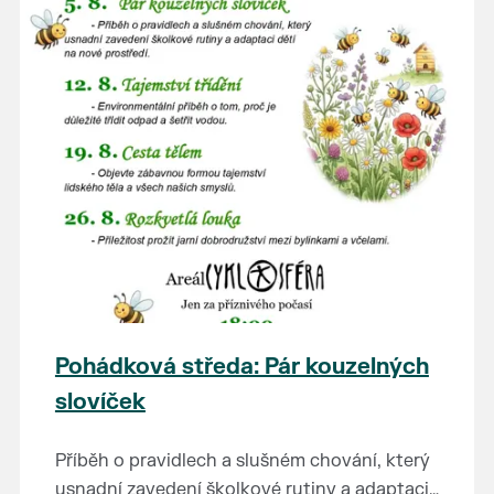
Pohádková středa: Pár kouzelných
slovíček
Příběh o pravidlech a slušném chování, který
usnadní zavedení školkové rutiny a adaptaci