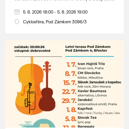
dětí na nové prostředí.
Hraje se jen za příznivého počasí.
5. 8. 2026 18:00 - 5. 8. 2026 19:00
Vstupné dobrovolné.
Cyklosféra, Pod Zámkem 3096/3