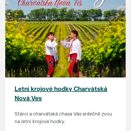
Letní krojové hodky Charvátská
Nová Ves
Stárci a charvátská chasa Vás srdečně zvou
na letní krojové hodky.