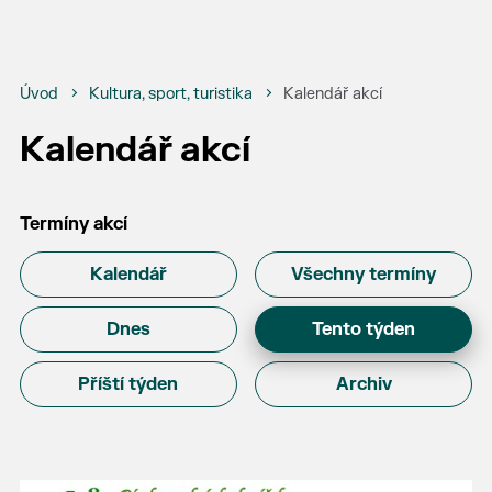
Úvod
Kultura, sport, turistika
Kalendář akcí
Kalendář akcí
Termíny akcí
Kalendář
Všechny termíny
Dnes
Tento týden
Příští týden
Archiv