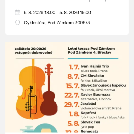
dětí na nové prostředí.
Hraje se jen za příznivého počasí.
5. 8. 2026 18:00 - 5. 8. 2026 19:00
Vstupné dobrovolné.
Cyklosféra, Pod Zámkem 3096/3