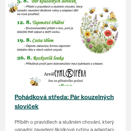
Pohádková středa: Pár kouzelných
slovíček
Příběh o pravidlech a slušném chování, který
usnadní zavedení školkové rutiny a adaptaci