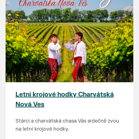
Letní krojové hodky Charvátská
Nová Ves
Stárci a charvátská chasa Vás srdečně zvou
na letní krojové hodky.