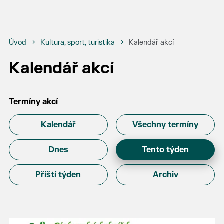
Úvod
Kultura, sport, turistika
Kalendář akcí
Kalendář akcí
Termíny akcí
Kalendář
Všechny termíny
Dnes
Tento týden
Příští týden
Archiv