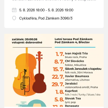
dětí na nové prostředí.
Hraje se jen za příznivého počasí.
5. 8. 2026 18:00 - 5. 8. 2026 19:00
Vstupné dobrovolné.
Cyklosféra, Pod Zámkem 3096/3