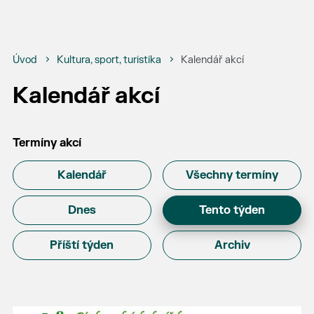
Úvod
Kultura, sport, turistika
Kalendář akcí
Kalendář akcí
Termíny akcí
Kalendář
Všechny termíny
Dnes
Tento týden
Příští týden
Archiv