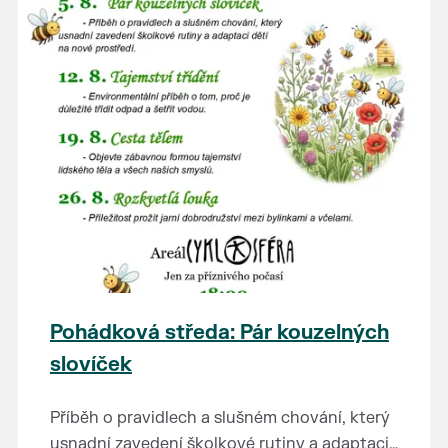
Pohádková středa: Pár kouzelných
slovíček
Příběh o pravidlech a slušném chování, který
usnadní zavedení školkové rutiny a adaptaci