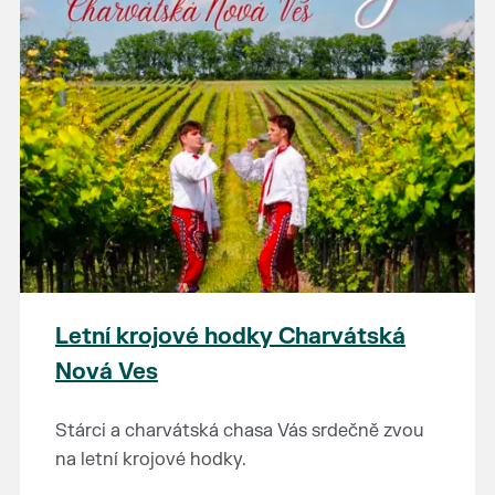
Letní krojové hodky Charvátská
Nová Ves
Stárci a charvátská chasa Vás srdečně zvou
na letní krojové hodky.