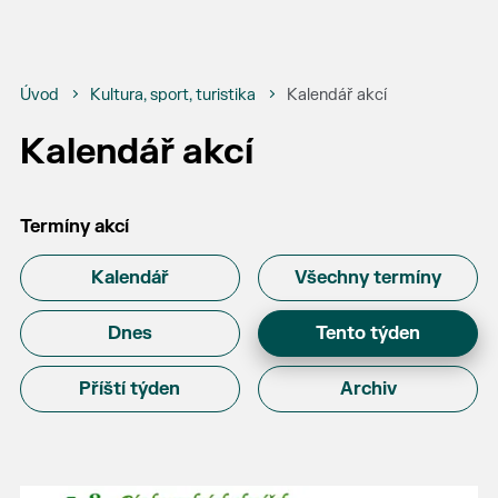
Úvod
Kultura, sport, turistika
Kalendář akcí
Kalendář akcí
Termíny akcí
Kalendář
Všechny termíny
Dnes
Tento týden
Příští týden
Archiv