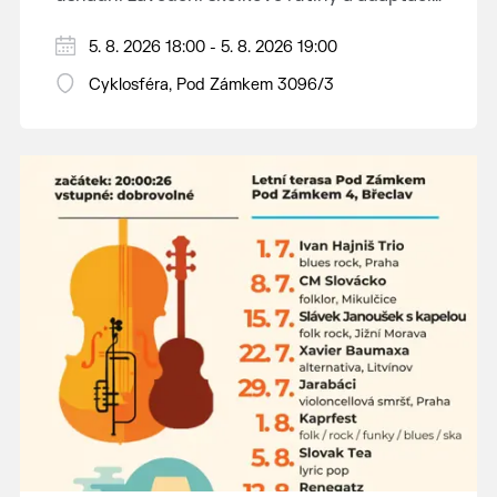
dětí na nové prostředí.
Hraje se jen za příznivého počasí.
5. 8. 2026 18:00 - 5. 8. 2026 19:00
Vstupné dobrovolné.
Cyklosféra, Pod Zámkem 3096/3