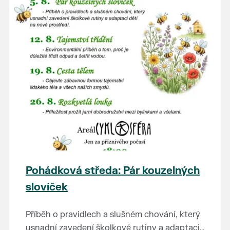
Pohádková středa: Pár kouzelných
slovíček
Příběh o pravidlech a slušném chování, který
usnadní zavedení školkové rutiny a adaptaci