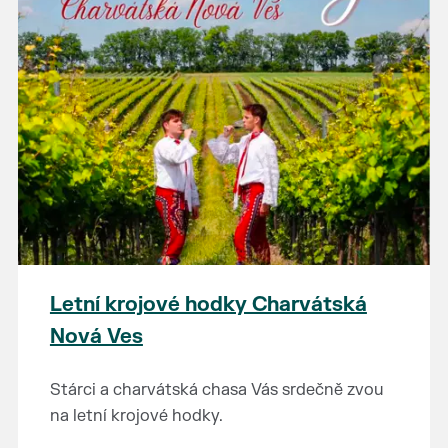
Letní krojové hodky Charvátská
Nová Ves
Stárci a charvátská chasa Vás srdečně zvou
na letní krojové hodky.