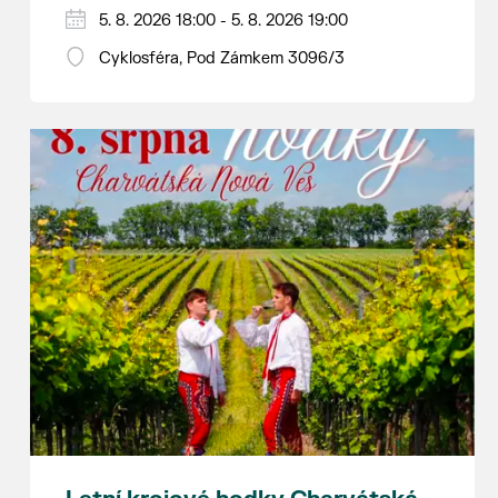
Hraje se jen za příznivého počasí.
5. 8. 2026 18:00 - 5. 8. 2026 19:00
Vstupné dobrovolné.
Cyklosféra, Pod Zámkem 3096/3