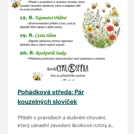
Pohádková středa: Pár
kouzelných slovíček
Příběh o pravidlech a slušném chování,
který usnadní zavedení školkové rutiny a
adaptaci dětí na nové prostředí.