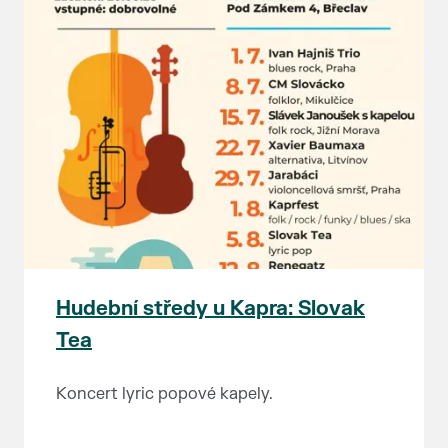
Hudební středy u Kapra: Slovak
Tea
Koncert lyric popové kapely.