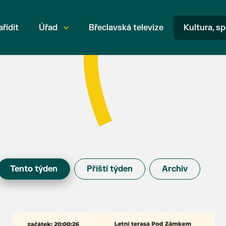
ařídit
Úřad
Břeclavská televize
Kultura, sp
Tento týden
Příští týden
Archiv