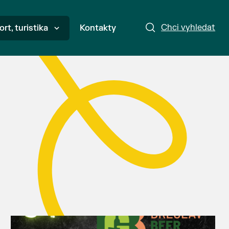
Chci vyhledat
ort, turistika
Kontakty