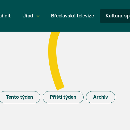
ařídit
Úřad
Břeclavská televize
Kultura, sp
Tento týden
Příští týden
Archiv