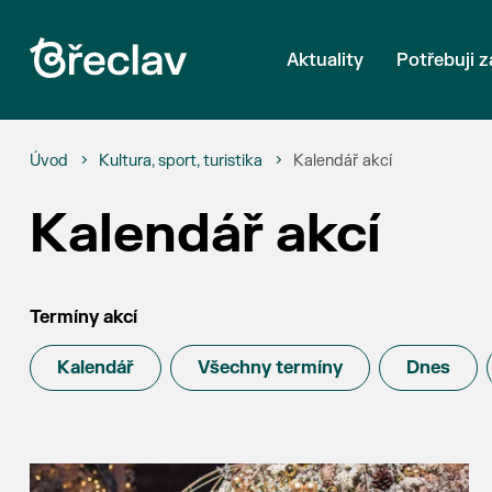
Aktuality
Potřebuji z
Úvod
Kultura, sport, turistika
Kalendář akcí
Kalendář akcí
Termíny akcí
Kalendář
Všechny termíny
Dnes