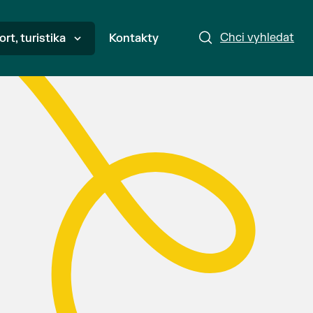
Chci vyhledat
ort, turistika
Kontakty