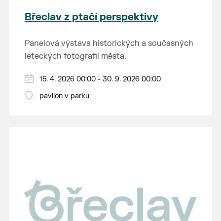
Břeclav z ptačí perspektivy
Panelová výstava historických a současných
leteckých fotografií města.
15. 4. 2026 00:00 - 30. 9. 2026 00:00
pavilon v parku