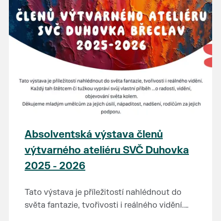
Absolventská výstava členů
výtvarného ateliéru SVČ Duhovka
2025 - 2026
Tato výstava je příležitostí nahlédnout do
světa fantazie, tvořivosti i reálného vidění.
Každý tah štětcem či tužkou vypráví svůj