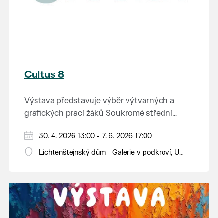
Cultus 8
Výstava představuje výběr výtvarných a
grafických prací žáků Soukromé střední
průmyslové školy v Břeclavi.
30. 4. 2026 13:00 - 7. 6. 2026 17:00
Lichtenštejnský dům - Galerie v podkroví, U
Tržiště 8