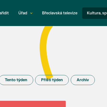
ařídit
Úřad
Břeclavská televize
Kultura, sp
Tento týden
Příští týden
Archiv