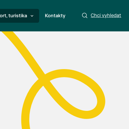
Chci vyhledat
ort, turistika
Kontakty