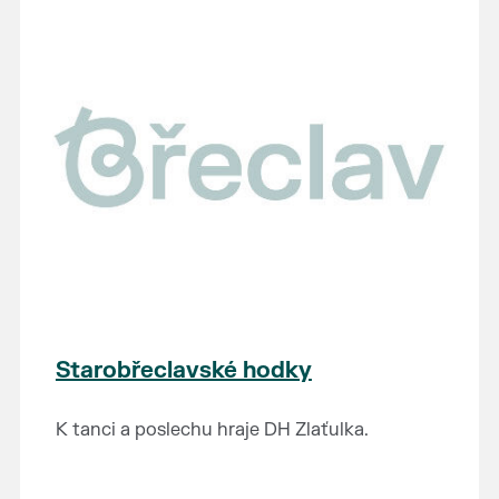
Starobřeclavské hodky
K tanci a poslechu hraje DH Zlaťulka.