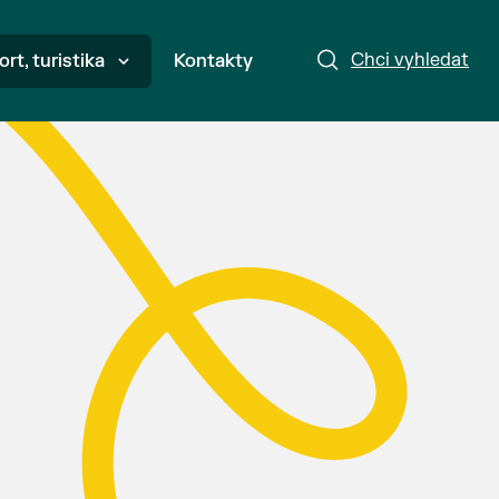
Chci vyhledat
ort, turistika
Kontakty