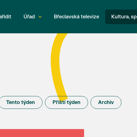
ařídit
Úřad
Břeclavská televize
Kultura, sp
Tento týden
Příští týden
Archiv