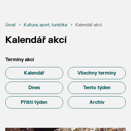
Úvod
Kultura, sport, turistika
Kalendář akcí
Kalendář akcí
Termíny akcí
Kalendář
Všechny termíny
Dnes
Tento týden
Příští týden
Archiv