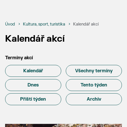
Úvod
Kultura, sport, turistika
Kalendář akcí
Kalendář akcí
Termíny akcí
Kalendář
Všechny termíny
Dnes
Tento týden
Příští týden
Archiv