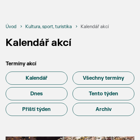
Úvod
Kultura, sport, turistika
Kalendář akcí
Kalendář akcí
Termíny akcí
Kalendář
Všechny termíny
Dnes
Tento týden
Příští týden
Archiv