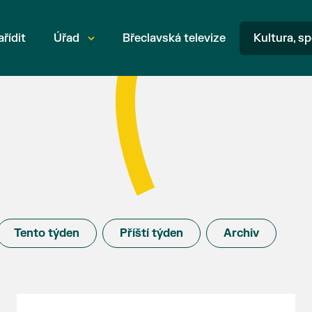
ařídit
Úřad
Břeclavská televize
Kultura, sp
Tento týden
Příští týden
Archiv