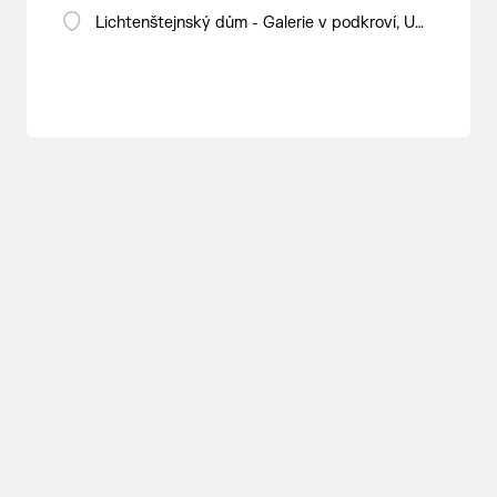
Lichtenštejnský dům - Galerie v podkroví, U
Tržiště 8