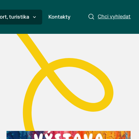
Chci vyhledat
ort, turistika
Kontakty