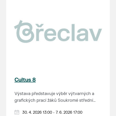
Cultus 8
Výstava představuje výběr výtvarných a
grafických prací žáků Soukromé střední
průmyslové školy v Břeclavi.
30. 4. 2026 13:00 - 7. 6. 2026 17:00