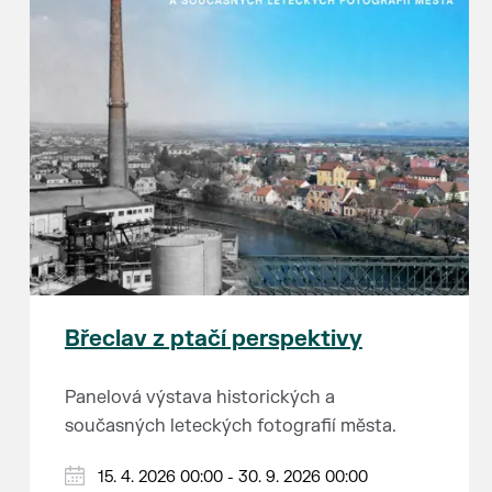
Břeclav z ptačí perspektivy
Panelová výstava historických a
současných leteckých fotografií města.
15. 4. 2026 00:00 - 30. 9. 2026 00:00