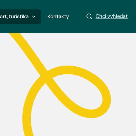
Chci vyhledat
ort, turistika
Kontakty