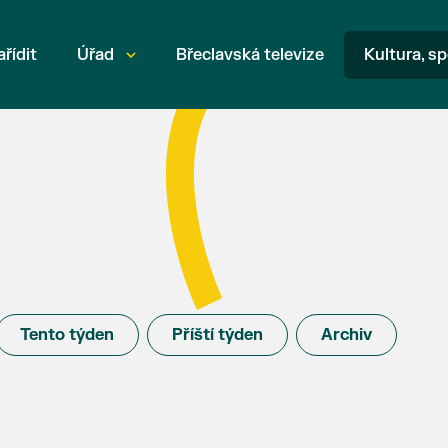
ařídit
Úřad
Břeclavská televize
Kultura, sp
Tento týden
Příští týden
Archiv